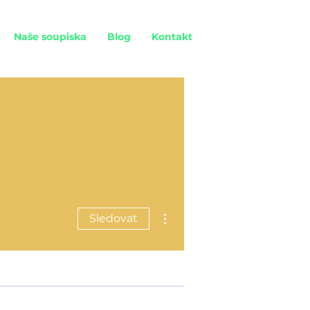
Naše soupiska
Blog
Kontakt
Další akce
Sledovat